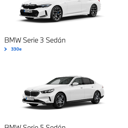
BMW Serie 3 Sedán
330e
BMW Serie 5 Sedán