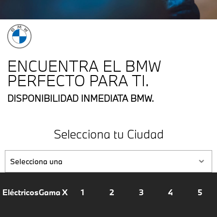
ENCUENTRA EL BMW
PERFECTO PARA TI.
DISPONIBILIDAD INMEDIATA BMW.
Selecciona tu Ciudad
Eléctricos
Gama X
1
2
3
4
5