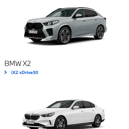
BMW X2
iX2 xDrive30