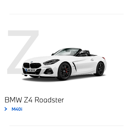
Z
BMW Z4 Roadster
M40i