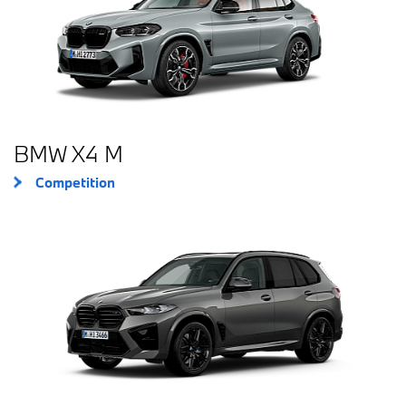
BMW X4 M
Competition