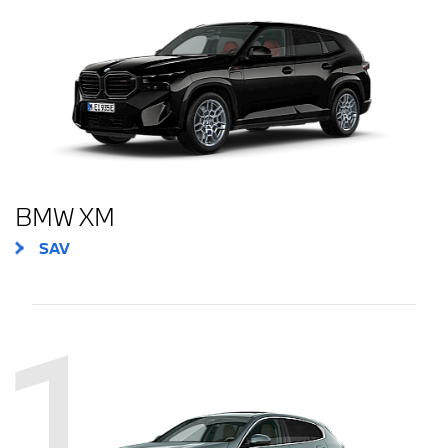
BMW XM
SAV
1