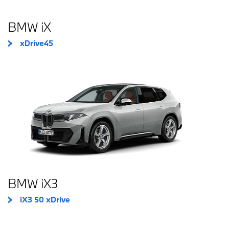
BMW iX
xDrive45
BMW iX3
iX3 50 xDrive