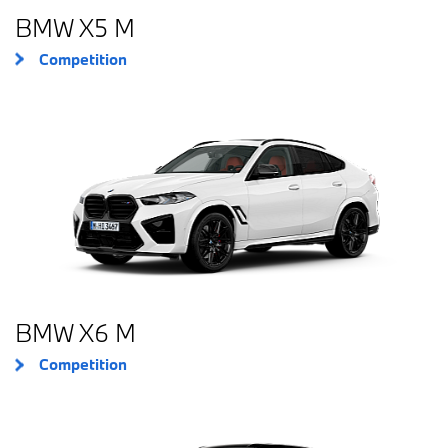
BMW X5 M
Competition
BMW X6 M
Competition