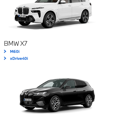
BMW X7
M60i
xDrive40i