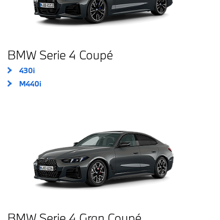
BMW Serie 4 Coupé
430i
M440i
BMW Serie 4 Gran Coupé