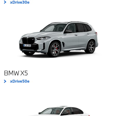
xDrive30e
BMW X5
xDrive50e