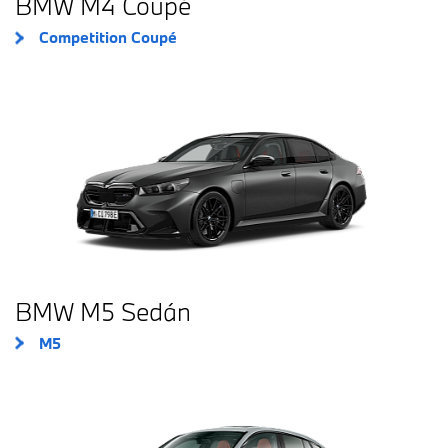
BMW M4 Coupé
Competition Coupé
BMW M5 Sedán
M5