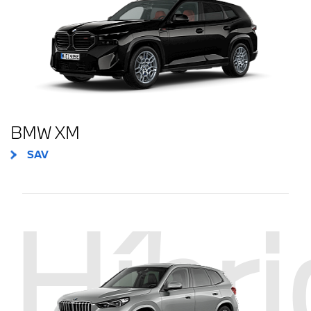
BMW XM
SAV
Híbr