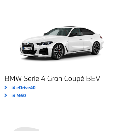
BMW Serie 4 Gran Coupé BEV
i4 eDrive40
i4 M60