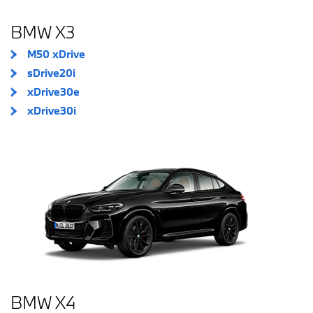
BMW X3
M50 xDrive
sDrive20i
xDrive30e
xDrive30i
BMW X4