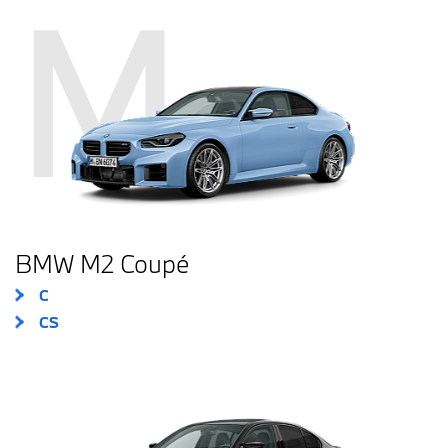
M
BMW M2 Coupé
C
CS