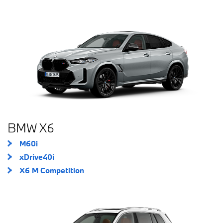
BMW X6
M60i
xDrive40i
X6 M Competition